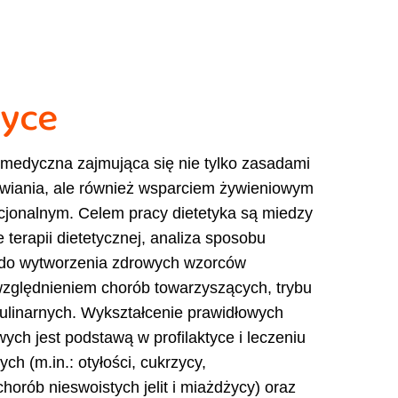
tyce
 medyczna zajmująca się nie tylko zasadami
wiania, ale również wsparciem żywieniowym
cjonalnym. Celem pracy dietetyka są miedzy
terapii dietetycznej, analiza sposobu
e do wytworzenia zdrowych wzorców
względnieniem chorób towarzyszących, trybu
 kulinarnych. Wykształcenie prawidłowych
ch jest podstawą w profilaktyce i leczeniu
ych (m.in.: otyłości, cukrzycy,
chorób nieswoistych jelit i miażdżycy) oraz