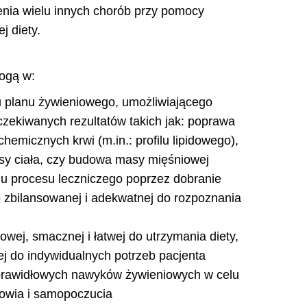
nia wielu innych chorób przy pomocy
j diety.
ogą w:
 planu żywieniowego, umożliwiającego
czekiwanych rezultatów takich jak: poprawa
hemicznych krwi (m.in.: profilu lipidowego),
sy ciała, czy budowa masy mięśniowej
 procesu leczniczego poprzez dobranie
 zbilansowanej i adekwatnej do rozpoznania
owej, smacznej i łatwej do utrzymania diety,
j do indywidualnych potrzeb pacjenta
prawidłowych nawyków żywieniowych w celu
owia i samopoczucia