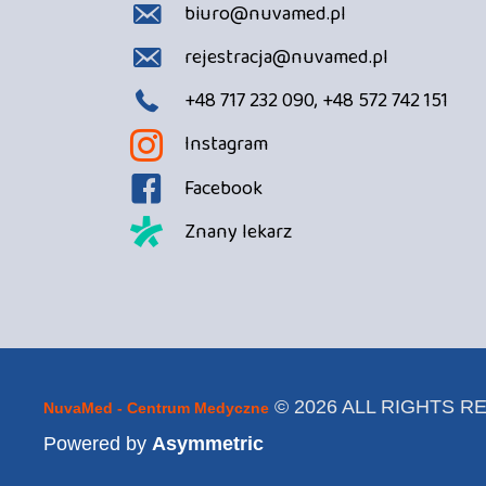
biuro@nuvamed.pl
rejestracja@nuvamed.pl
+48 717 232 090, +48 572 742 151
Instagram
Facebook
Znany lekarz
© 2026 ALL RIGHTS 
NuvaMed - Centrum Medyczne
Powered by
Asymmetric