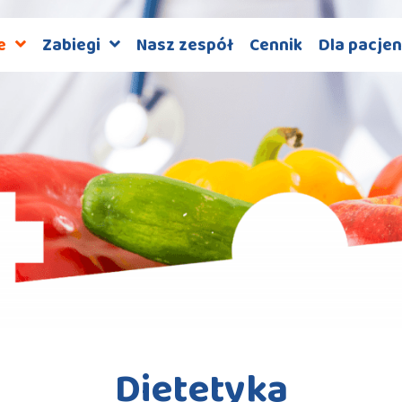
e
Zabiegi
Nasz zespół
Cennik
Dla pacjen
Dietetyka