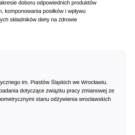
zakresie doboru odpowiednich produktów
, komponowania posiłków i wpływu
ych składników diety na zdrowie
ycznego im. Piastów Śląskich we Wrocławiu.
badania dotyczące związku pracy zmianowej ze
pometrycznymi stanu odżywienia wrocławskich