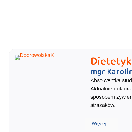
Dietetyk
mgr Karoli
Absolwentka studi
Aktualnie doktor
sposobem żywien
strażaków.
Więcej ...