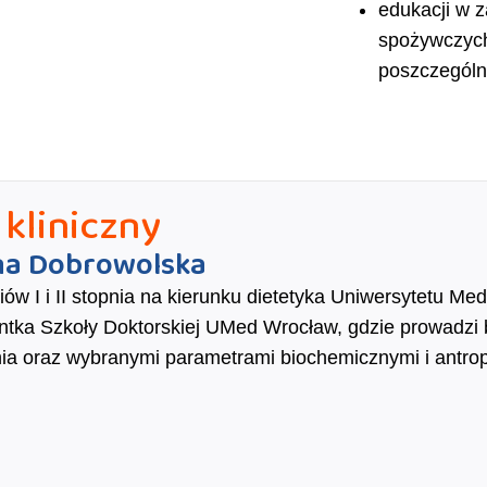
edukacji w 
spożywczych
poszczególn
 kliniczny
na Dobrowolska
ów I i II stopnia na kierunku dietetyka Uniwersytetu Med
antka Szkoły Doktorskiej UMed Wrocław, gdzie prowadzi 
ia oraz wybranymi parametrami biochemicznymi i antro