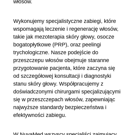
włosów.
Wykonujemy specjalistyczne zabiegi, które
wspomagają leczenie i regenerację włosów,
takie jak mezoterapia skóry głowy, osocze
bogatopłytkowe (PRP), oraz peelingi
trychologiczne. Nasze podejście do
przeszczepu włosów obejmuje staranne
przygotowanie pacjenta, które zaczyna się
od szczegółowej konsultacji i diagnostyki
stanu skóry głowy. Współpracujemy z
doświadczonymi chirurgami specjalizującymi
się w przeszczepach włosów, zapewniając
najwyższe standardy bezpieczeństwa i
efektywności zabiegu.
W NuvaMed wszyscy specjaliści zajmujący