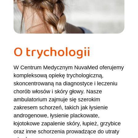
O trychologii
W Centrum Medycznym NuvaMed oferujemy
kompleksową opiekę trychologiczną,
skoncentrowaną na diagnostyce i leczeniu
chorób włosów i skóry głowy. Nasze
ambulatorium zajmuje się szerokim
zakresem schorzeń, takich jak łysienie
androgenowe, łysienie plackowate,
łojotokowe zapalenie skóry, łupież, grzybice
oraz inne schorzenia prowadzące do utraty