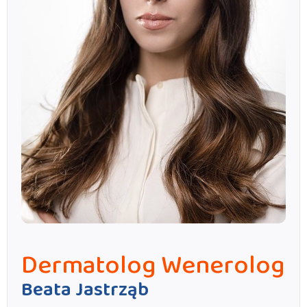
Dermatolog Wenerolog
Beata Jastrząb