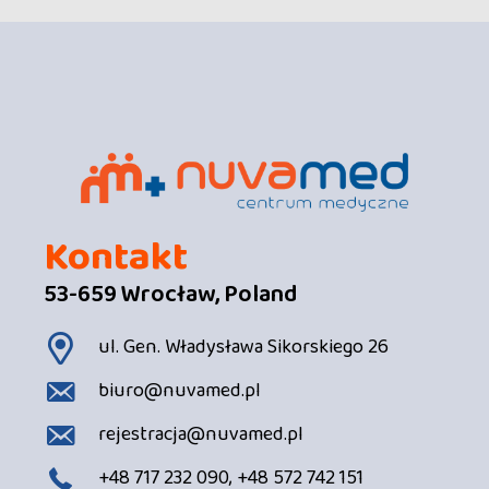
Kontakt
53-659 Wrocław, Poland
ul. Gen. Władysława Sikorskiego 26
biuro@nuvamed.pl
rejestracja@nuvamed.pl
+48 717 232 090, +48 572 742 151