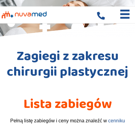
Skip
to
content
Zagiegi z zakresu
chirurgii plastycznej
Lista zabiegów
Pełną listę zabiegów i ceny można znaleźć w
cenniku