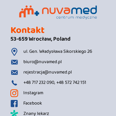
Kontakt
53-659 Wrocław, Poland
ul. Gen. Władysława Sikorskiego 26
biuro@nuvamed.pl
rejestracja@nuvamed.pl
+48 717 232 090, +48 572 742 151
Instagram
Facebook
Znany lekarz