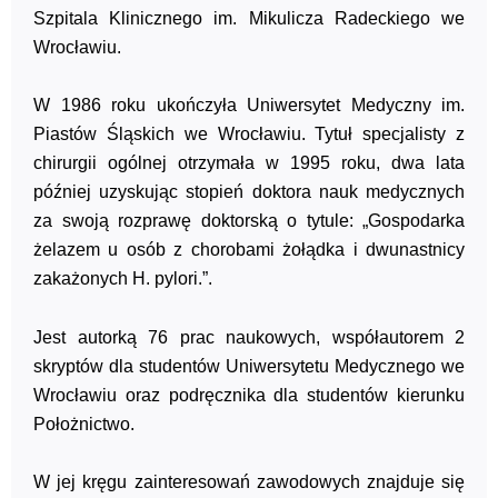
Szpitala Klinicznego im. Mikulicza Radeckiego we
Wrocławiu.
W 1986 roku ukończyła Uniwersytet Medyczny im.
Piastów Śląskich we Wrocławiu. Tytuł specjalisty z
chirurgii ogólnej otrzymała w 1995 roku, dwa lata
później uzyskując stopień doktora nauk medycznych
za swoją rozprawę doktorską o tytule: „Gospodarka
żelazem u osób z chorobami żołądka i dwunastnicy
zakażonych H. pylori.”.
Jest autorką 76 prac naukowych, współautorem 2
skryptów dla studentów Uniwersytetu Medycznego we
Wrocławiu oraz podręcznika dla studentów kierunku
Położnictwo.
W jej kręgu zainteresowań zawodowych znajduje się