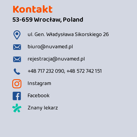
Kontakt
53-659 Wrocław, Poland
ul. Gen. Władysława Sikorskiego 26
biuro@nuvamed.pl
rejestracja@nuvamed.pl
+48 717 232 090, +48 572 742 151
Instagram
Facebook
Znany lekarz