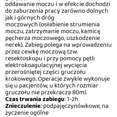
oddawanie moczu i w efekcie dochodzi
do zaburzenia pracy zarówno dolnych
jak i górnych dróg
moczowych (osłabienie strumienia
moczu, zatrzymanie moczu, kamicę
pęcherza moczowego, uszkodzenie
nerek). Zabieg polega na wprowadzeniu
przez cewkę moczową tzw.
resektoskopu i przy pomocy pętli
elektrokoagulacyjnej wycięcia
przerośniętej części gruczołu
krokowego. Operacje zwykle wykonuje
się u pacjentów, u których rozmiar
gruczołu nie przekracza 80ml.
Czas trwania zabiegu
: 1-2h
Znieczulenie
: podpajęczynówkowe, na
życzenie ogólne