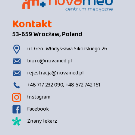
Kontakt
53-659 Wrocław, Poland
ul. Gen. Władysława Sikorskiego 26
biuro@nuvamed.pl
rejestracja@nuvamed.pl
+48 717 232 090, +48 572 742 151
Instagram
Facebook
Znany lekarz