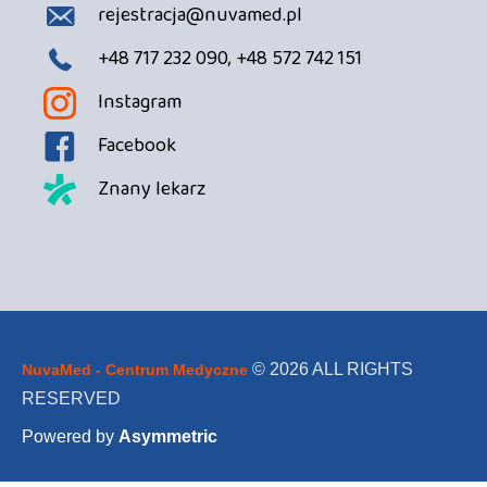
rejestracja@nuvamed.pl
+48 717 232 090, +48 572 742 151
Instagram
Facebook
Znany lekarz
© 2026 ALL RIGHTS
NuvaMed - Centrum Medyczne
RESERVED
Powered by
Asymmetric